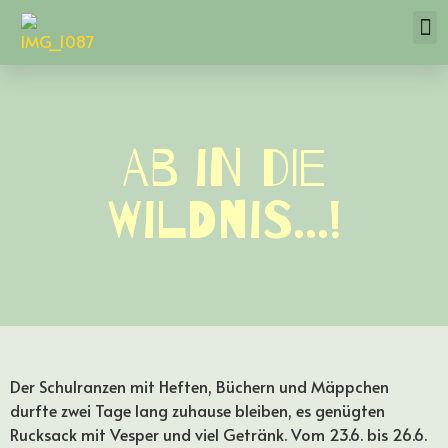
Ab in die
Wildnis…!
Der Schulranzen mit Heften, Büchern und Mäppchen
durfte zwei Tage lang zuhause bleiben, es genügten
Rucksack mit Vesper und viel Getränk. Vom 23.6. bis 26.6.