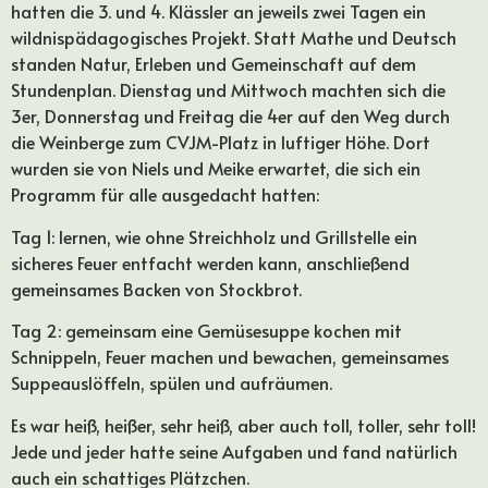
hatten die 3. und 4. Klässler an jeweils zwei Tagen ein
wildnispädagogisches Projekt. Statt Mathe und Deutsch
standen Natur, Erleben und Gemeinschaft auf dem
Stundenplan. Dienstag und Mittwoch machten sich die
3er, Donnerstag und Freitag die 4er auf den Weg durch
die Weinberge zum CVJM-Platz in luftiger Höhe. Dort
wurden sie von Niels und Meike erwartet, die sich ein
Programm für alle ausgedacht hatten:
Tag 1: lernen, wie ohne Streichholz und Grillstelle ein
sicheres Feuer entfacht werden kann, anschließend
gemeinsames Backen von Stockbrot.
Tag 2: gemeinsam eine Gemüsesuppe kochen mit
Schnippeln, Feuer machen und bewachen, gemeinsames
Suppeauslöffeln, spülen und aufräumen.
Es war heiß, heißer, sehr heiß, aber auch toll, toller, sehr toll!
Jede und jeder hatte seine Aufgaben und fand natürlich
auch ein schattiges Plätzchen.