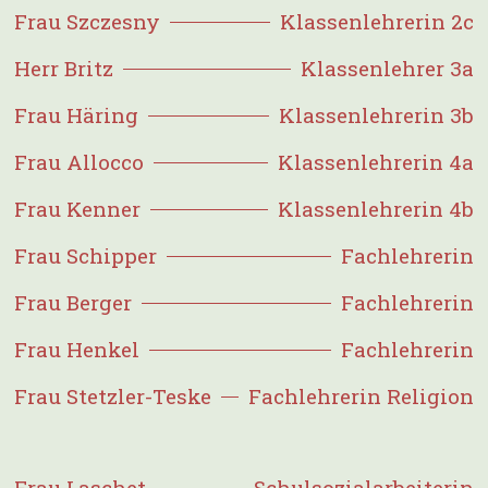
Frau Szczesny
Klassenlehrerin 2c
Herr Britz
Klassenlehrer 3a
Frau Häring
Klassenlehrerin 3b
Frau Allocco
Klassenlehrerin 4a
Frau Kenner
Klassenlehrerin 4b
Frau Schipper
Fachlehrerin
Frau Berger
Fachlehrerin
Frau Henkel
Fachlehrerin
Frau Stetzler-Teske
Fachlehrerin Religion
Frau Laschet
Schulsozialarbeiterin