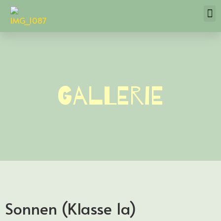
Gallerie
Sonnen (Klasse 1a)