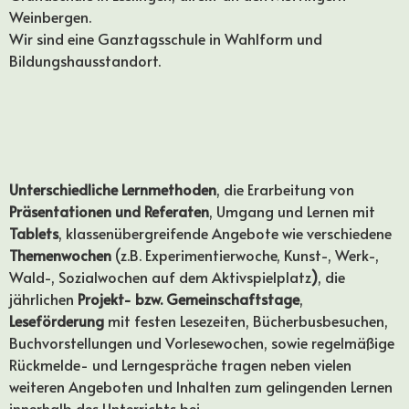
Weinbergen.
Wir sind eine Ganztagsschule in Wahlform und
Bildungshausstandort.
Unterschiedliche Lernmethoden
, die Erarbeitung von
Präsentationen und Referaten
, Umgang und Lernen mit
Tablets
, klassenübergreifende Angebote wie verschiedene
Themenwochen
(z.B. Experimentierwoche, Kunst-, Werk-,
Wald-, Sozialwochen auf dem Aktivspielplatz
)
, die
jährlichen
Projekt- bzw. Gemeinschaftstage
,
Leseförderung
mit festen Lesezeiten, Bücherbusbesuchen,
Buchvorstellungen und Vorlesewochen, sowie regelmäßige
Rückmelde- und Lerngespräche tragen neben vielen
weiteren Angeboten und Inhalten zum gelingenden Lernen
innerhalb des Unterrichts bei.