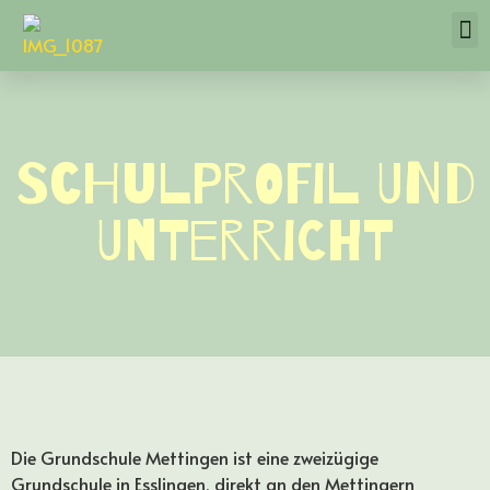
Schulprofil und
Unterricht
Die Grundschule Mettingen ist eine zweizügige
Grundschule in Esslingen, direkt an den Mettingern