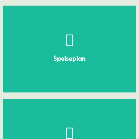
MENSA
Speiseplan