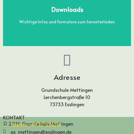
DOWNLOADS
Downloads
Wichtige Infos und Formulare zum herunterladen
Adresse
Grundschule Mettingen
Lerchenbergstraße 10
73733 Esslingen
KONTAKT
© 2026 Grundschule Mettingen
Telefon: +49 711 324241
gs_mettingen@esslingen.de