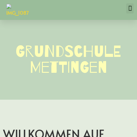
Grundschule
Mettingen
WILLKOMMEN AUF