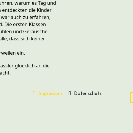
rfuhren, warum es Tag und
m entdeckten die Kinder
war auch zu erfahren,
. Die ersten Klassen
 fühlen und Geräusche
le, dass sich keiner
weilen ein.
ässler glücklich an die
Nacht.
Impressum
Datenschutz