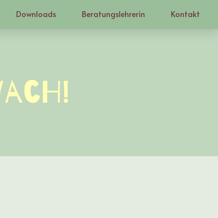
Downloads
Beratungslehrerin
Kontakt
wach!