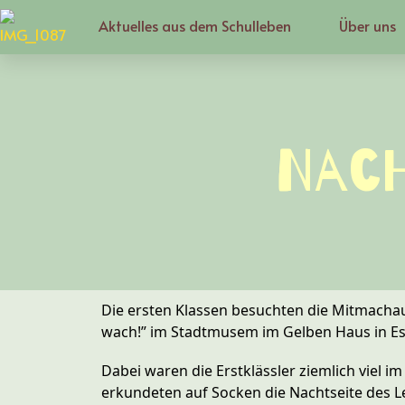
Aktuelles aus dem Schulleben
Über uns
Nach
Die ersten Klassen besuchten die Mitmachaus
wach!” im Stadtmusem im Gelben Haus in Es
Dabei waren die Erstklässler ziemlich viel 
erkundeten auf Socken die Nachtseite des 