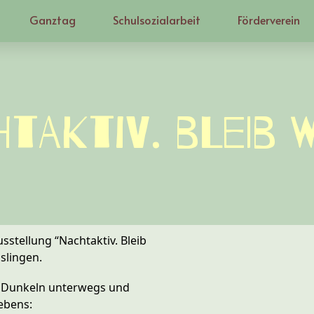
Ganztag
Schulsozialarbeit
Förderverein
taktiv. Bleib 
stellung “Nachtaktiv. Bleib
slingen.
im Dunkeln unterwegs und
Lebens: