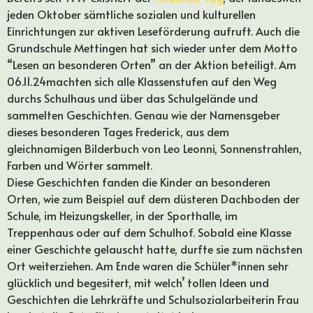
jeden Oktober sämtliche sozialen und kulturellen
Einrichtungen zur aktiven Leseförderung aufruft. Auch die
Grundschule Mettingen hat sich wieder unter dem Motto
“Lesen an besonderen Orten” an der Aktion beteiligt. Am
06.11.24machten sich alle Klassenstufen auf den Weg
durchs Schulhaus und über das Schulgelände und
sammelten Geschichten. Genau wie der Namensgeber
dieses besonderen Tages Frederick, aus dem
gleichnamigen Bilderbuch von Leo Leonni, Sonnenstrahlen,
Farben und Wörter sammelt.
Diese Geschichten fanden die Kinder an besonderen
Orten, wie zum Beispiel auf dem düsteren Dachboden der
Schule, im Heizungskeller, in der Sporthalle, im
Treppenhaus oder auf dem Schulhof. Sobald eine Klasse
einer Geschichte gelauscht hatte, durfte sie zum nächsten
Ort weiterziehen. Am Ende waren die Schüler*innen sehr
glücklich und begesitert, mit welch’ tollen Ideen und
Geschichten die Lehrkräfte und Schulsozialarbeiterin Frau