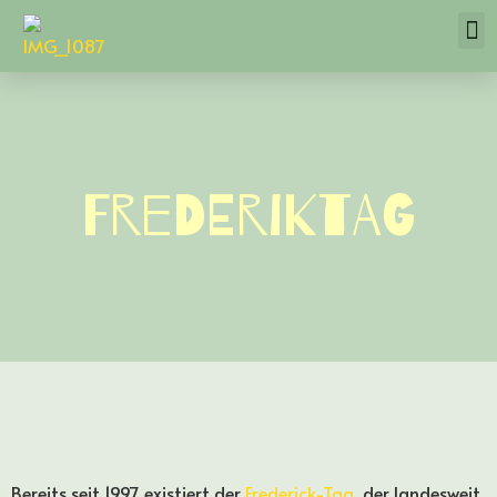
Frederiktag
Bereits seit 1997 existiert der
Frederick-Tag
, der landesweit